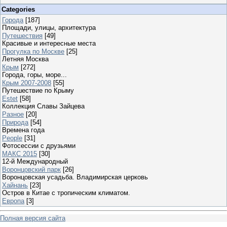
Categories
Города
[187]
Площади, улицы, архитектура
Путешествия
[49]
Красивые и интересные места
Прогулка по Москве
[25]
Летняя Москва
Крым
[272]
Города, горы, море...
Крым 2007-2008
[55]
Путешествие по Крыму
Estet
[58]
Коллекция Славы Зайцева
Разное
[20]
Природа
[54]
Времена года
People
[31]
Фотосессии с друзьями
МАКС 2015
[30]
12-й Международный
Воронцовский парк
[26]
Воронцовская усадьба. Владимирская церковь
Хайнань
[23]
Остров в Китае с тропическим климатом.
Европа
[3]
Полная версия сайта