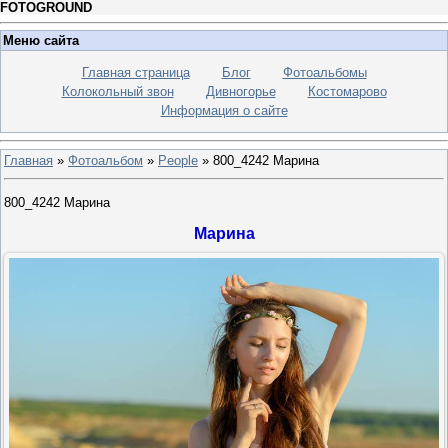
FOTOGROUND
Меню сайта
Главная страница
Блог
Фотоальбомы
Колокольный звон
Дивногорье
Костомарово
Информация о сайте
Главная
»
Фотоальбом
»
People
» 800_4242 Марина
800_4242 Марина
Марина