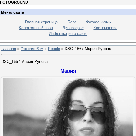
FOTOGROUND
Меню сайта
Главная страница
Блог
Фотоальбомы
Колокольный звон
Дивногорье
Костомарово
Информация о сайте
Главная
»
Фотоальбом
»
People
» DSC_1667 Мария Рунова
DSC_1667 Мария Рунова
Мария