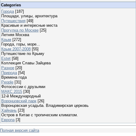
Categories
Города
[187]
Площади, улицы, архитектура
Путешествия
[49]
Красивые и интересные места
Прогулка по Москве
[25]
Летняя Москва
Крым
[272]
Города, горы, море...
Крым 2007-2008
[55]
Путешествие по Крыму
Estet
[58]
Коллекция Славы Зайцева
Разное
[20]
Природа
[54]
Времена года
People
[31]
Фотосессии с друзьями
МАКС 2015
[30]
12-й Международный
Воронцовский парк
[26]
Воронцовская усадьба. Владимирская церковь
Хайнань
[23]
Остров в Китае с тропическим климатом.
Европа
[3]
Полная версия сайта