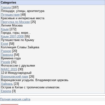
Categories
Города
[187]
Площади, улицы, архитектура
Путешествия
[49]
Красивые и интересные места
Прогулка по Москве
[25]
Летняя Москва
Крым
[272]
Города, горы, море...
Крым 2007-2008
[55]
Путешествие по Крыму
Estet
[58]
Коллекция Славы Зайцева
Разное
[20]
Природа
[54]
Времена года
People
[31]
Фотосессии с друзьями
МАКС 2015
[30]
12-й Международный
Воронцовский парк
[26]
Воронцовская усадьба. Владимирская церковь
Хайнань
[23]
Остров в Китае с тропическим климатом.
Европа
[3]
Полная версия сайта