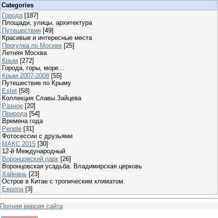
Categories
Города
[187]
Площади, улицы, архитектура
Путешествия
[49]
Красивые и интересные места
Прогулка по Москве
[25]
Летняя Москва
Крым
[272]
Города, горы, море...
Крым 2007-2008
[55]
Путешествие по Крыму
Estet
[58]
Коллекция Славы Зайцева
Разное
[20]
Природа
[54]
Времена года
People
[31]
Фотосессии с друзьями
МАКС 2015
[30]
12-й Международный
Воронцовский парк
[26]
Воронцовская усадьба. Владимирская церковь
Хайнань
[23]
Остров в Китае с тропическим климатом.
Европа
[3]
Полная версия сайта