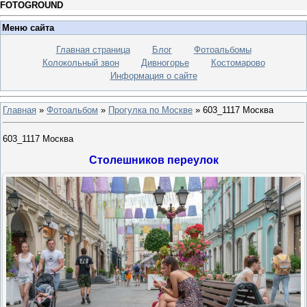
FOTOGROUND
Меню сайта
Главная страница
Блог
Фотоальбомы
Колокольный звон
Дивногорье
Костомарово
Информация о сайте
Главная
»
Фотоальбом
»
Прогулка по Москве
» 603_1117 Москва
603_1117 Москва
Столешников переулок