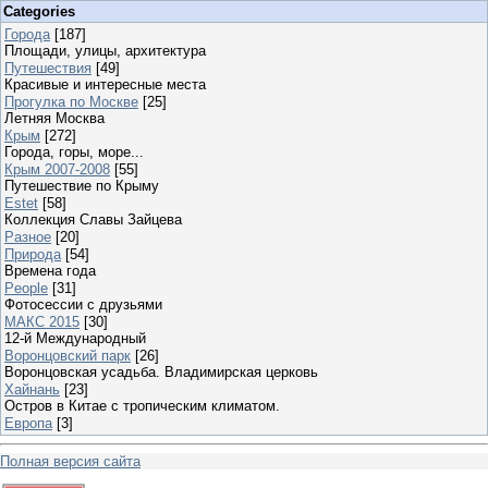
Categories
Города
[187]
Площади, улицы, архитектура
Путешествия
[49]
Красивые и интересные места
Прогулка по Москве
[25]
Летняя Москва
Крым
[272]
Города, горы, море...
Крым 2007-2008
[55]
Путешествие по Крыму
Estet
[58]
Коллекция Славы Зайцева
Разное
[20]
Природа
[54]
Времена года
People
[31]
Фотосессии с друзьями
МАКС 2015
[30]
12-й Международный
Воронцовский парк
[26]
Воронцовская усадьба. Владимирская церковь
Хайнань
[23]
Остров в Китае с тропическим климатом.
Европа
[3]
Полная версия сайта