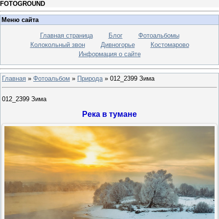
FOTOGROUND
Меню сайта
Главная страница
Блог
Фотоальбомы
Колокольный звон
Дивногорье
Костомарово
Информация о сайте
Главная
»
Фотоальбом
»
Природа
» 012_2399 Зима
012_2399 Зима
Река в тумане