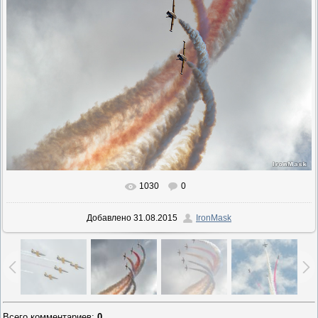
1030
0
Добавлено
31.08.2015
IronMask
Всего комментариев
:
0