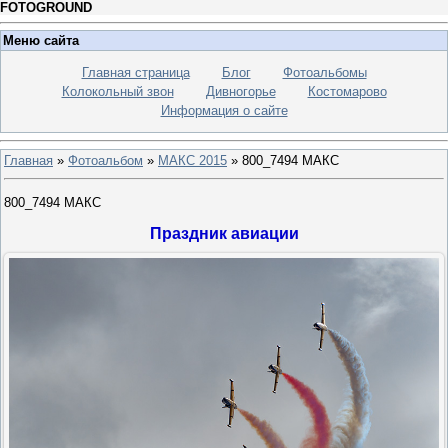
FOTOGROUND
Меню сайта
Главная страница
Блог
Фотоальбомы
Колокольный звон
Дивногорье
Костомарово
Информация о сайте
Главная
»
Фотоальбом
»
МАКС 2015
» 800_7494 МАКС
800_7494 МАКС
Праздник авиации