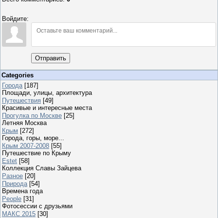
Войдите:
Отправить
Categories
Города
[187]
Площади, улицы, архитектура
Путешествия
[49]
Красивые и интересные места
Прогулка по Москве
[25]
Летняя Москва
Крым
[272]
Города, горы, море...
Крым 2007-2008
[55]
Путешествие по Крыму
Estet
[58]
Коллекция Славы Зайцева
Разное
[20]
Природа
[54]
Времена года
People
[31]
Фотосессии с друзьями
МАКС 2015
[30]