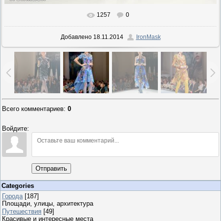
1257
0
Добавлено
18.11.2014
IronMask
Всего комментариев
:
0
Войдите:
Отправить
Categories
Города
[187]
Площади, улицы, архитектура
Путешествия
[49]
Красивые и интересные места